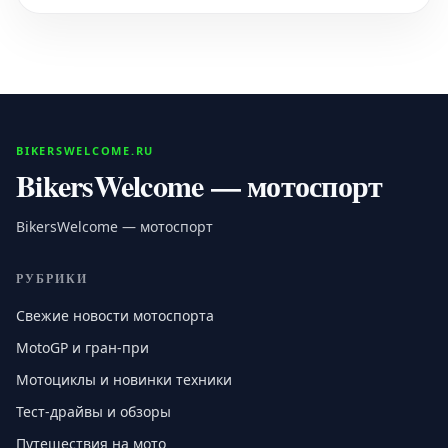
BIKERSWELCOME.RU
BikersWelcome — мотоспорт
BikersWelcome — мотоспорт
РУБРИКИ
Свежие новости мотоспорта
MotoGP и гран-при
Мотоциклы и новинки техники
Тест-драйвы и обзоры
Путешествия на мото