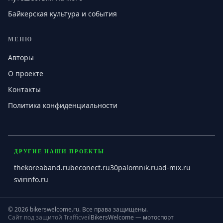
Байкерская культура и события
МЕНЮ
Авторы
О проекте
Контакты
Политика конфиденциальности
ДРУГИЕ НАШИ ПРОЕКТЫ
thekoreaband.ru
beconect.ru
30palomnik.ru
ad-mix.ru
svirinfo.ru
©
2026
bikerswelcome.ru
.
Все права защищены.
Сайт под защитой Trafficveil
BikersWelcome — мотоспорт