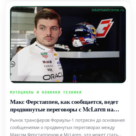
МОТОЦИКЛЫ И НОВИНКИ ТЕХНИКИ
Макс Ферстаппен, как сообщается, ведет
продвинутые переговоры с McLaren на
фоне слухов о трансфере в F1
Рынок трансферов Формулы-1 потрясен до основания
сообщениями о продвинутых переговорах между
Максом Ферстаппеном и McLaren, что может стать