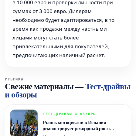
в 10 000 евро и проверки личности при
суммах от 3 000 евро. Дилерам
необходимо будет адаптироваться, в то
время как продажи между частными
лицами могут стать более
привлекательными для покупателей,
предпочитающих наличный расчет.
РУБРИКА
Свежие материалы
—
Тест-драйвы
и обзоры
ТЕСТ-ДРАЙВЫ И ОБЗОРЫ
Рынок мотоциклов в Испании
демонстрирует рекордный рост:
китайский Zontes X 125 впервые