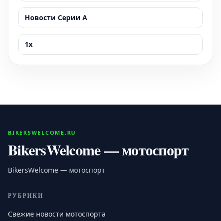
Новости Серии А
1x
BIKERSWELCOME.RU
BikersWelcome — мотоспорт
BikersWelcome — мотоспорт
РУБРИКИ
Свежие новости мотоспорта