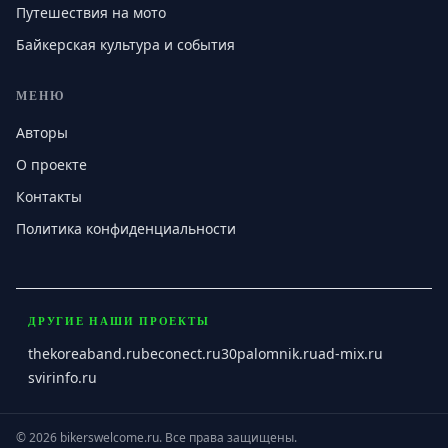
Путешествия на мото
Байкерская культура и события
МЕНЮ
Авторы
О проекте
Контакты
Политика конфиденциальности
ДРУГИЕ НАШИ ПРОЕКТЫ
thekoreaband.ru
beconect.ru
30palomnik.ru
ad-mix.ru
svirinfo.ru
©
2026
bikerswelcome.ru
.
Все права защищены.