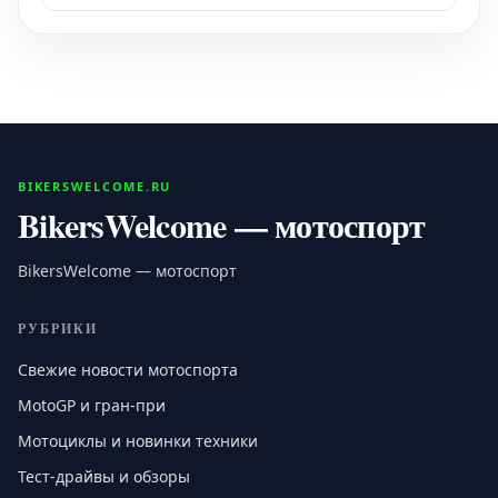
BIKERSWELCOME.RU
BikersWelcome — мотоспорт
BikersWelcome — мотоспорт
РУБРИКИ
Свежие новости мотоспорта
MotoGP и гран-при
Мотоциклы и новинки техники
Тест-драйвы и обзоры