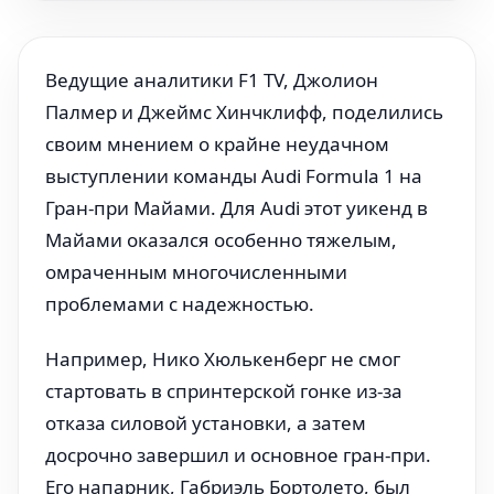
Ведущие аналитики F1 TV, Джолион
Палмер и Джеймс Хинчклифф, поделились
своим мнением о крайне неудачном
выступлении команды Audi Formula 1 на
Гран-при Майами. Для Audi этот уикенд в
Майами оказался особенно тяжелым,
омраченным многочисленными
проблемами с надежностью.
Например, Нико Хюлькенберг не смог
стартовать в спринтерской гонке из-за
отказа силовой установки, а затем
досрочно завершил и основное гран-при.
Его напарник, Габриэль Бортолето, был