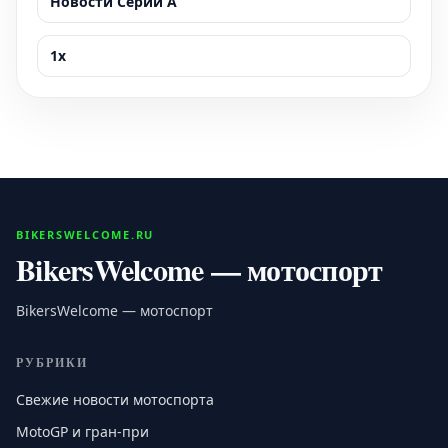
Новости Серии А
1x
BIKERSWELCOME.RU
BikersWelcome — мотоспорт
BikersWelcome — мотоспорт
РУБРИКИ
Свежие новости мотоспорта
MotoGP и гран-при