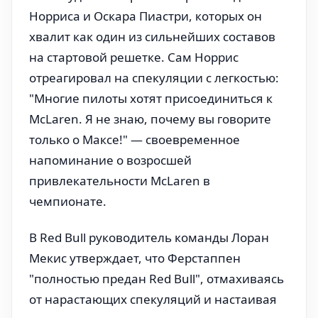
Норриса и Оскара Пиастри, которых он
хвалит как один из сильнейших составов
на стартовой решетке. Сам Норрис
отреагировал на спекуляции с легкостью:
"Многие пилоты хотят присоединиться к
McLaren. Я не знаю, почему вы говорите
только о Максе!" — своевременное
напоминание о возросшей
привлекательности McLaren в
чемпионате.
В Red Bull руководитель команды Лоран
Мекис утверждает, что Ферстаппен
"полностью предан Red Bull", отмахиваясь
от нарастающих спекуляций и настаивая