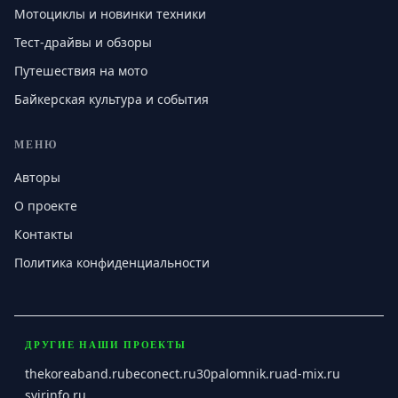
Мотоциклы и новинки техники
Тест-драйвы и обзоры
Путешествия на мото
Байкерская культура и события
МЕНЮ
Авторы
О проекте
Контакты
Политика конфиденциальности
ДРУГИЕ НАШИ ПРОЕКТЫ
thekoreaband.ru
beconect.ru
30palomnik.ru
ad-mix.ru
svirinfo.ru