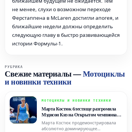
ближайшем будущем не ожидается. Тем
не менее, слухи о возможном переходе
Ферстаппена в McLaren достигли апогея, и
ближайшие недели должны определить
следующую главу в быстро развивающейся
истории Формулы-1.
РУБРИКА
Свежие материалы
—
Мотоциклы
и новинки техники
МОТОЦИКЛЫ И НОВИНКИ ТЕХНИКИ
Марта Костюк блестяще разгромила
Мэдисон Киз на Открытом чемпионате
Канады
Марта Костюк продемонстрировала
абсолютно доминирующее