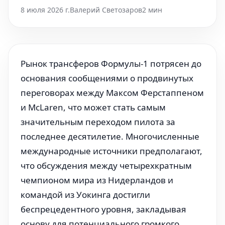
8 июля 2026 г.
Валерий Светозаров
2 мин
Рынок трансферов Формулы-1 потрясен до
основания сообщениями о продвинутых
переговорах между Максом Ферстаппеном
и McLaren, что может стать самым
значительным переходом пилота за
последнее десятилетие. Многочисленные
международные источники предполагают,
что обсуждения между четырехкратным
чемпионом мира из Нидерландов и
командой из Уокинга достигли
беспрецедентного уровня, закладывая
основу для потенциального громкого